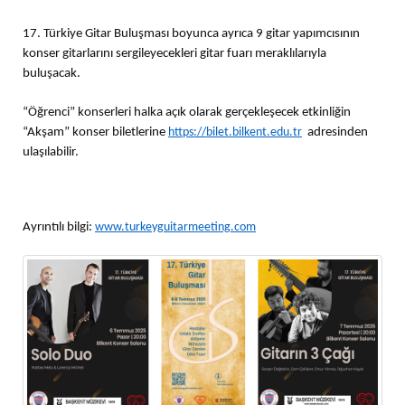
17. Türkiye Gitar Buluşması boyunca ayrıca 9 gitar yapımcısının
konser gitarlarını sergileyecekleri gitar fuarı meraklılarıyla
buluşacak.
“Öğrenci” konserleri halka açık olarak gerçekleşecek etkinliğin
“Akşam” konser biletlerine
https://bilet.bilkent.edu.tr
adresinden
ulaşılabilir.
Ayrıntılı bilgi:
www.turkeyguitarmeeting.com