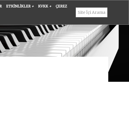
R
ETKINLIKLER
+
KVKK
+
ÇEREZ