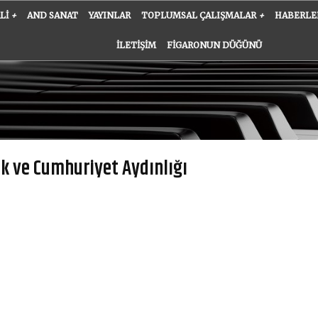
ALI
+
AND SANAT
YAYINLAR
TOPLUMSAL ÇALIŞMALAR
+
HABERLE
İLETIŞIM
FIGARONUN DÜĞÜNÜ
 ve Cumhuriyet Aydınlığı