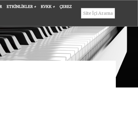
R
ETKINLIKLER
+
KVKK
+
ÇEREZ