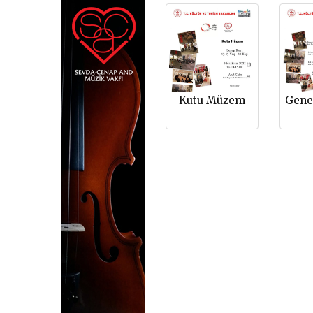
Kutu Müzem
Gene