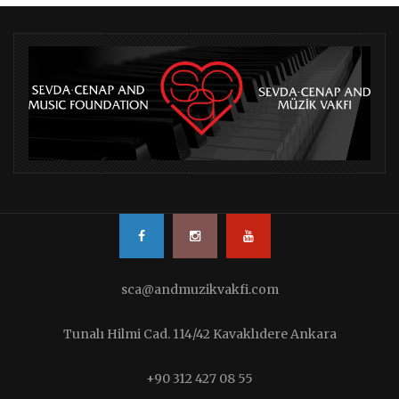
sca@andmuzikvakfi.com
Tunalı Hilmi Cad. 114/42 Kavaklıdere Ankara
+90 312 427 08 55