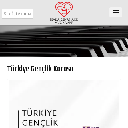
Togg
navig
Türkiye Gençlik Korosu