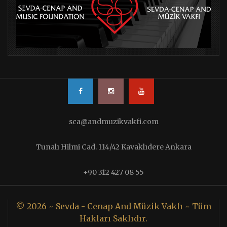
sca@andmuzikvakfi.com
Tunalı Hilmi Cad. 114/42 Kavaklıdere Ankara
+90 312 427 08 55
© 2026 ~ Sevda - Cenap And Müzik Vakfı ~ Tüm
Hakları Saklıdır.