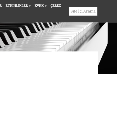
R
ETKINLIKLER
+
KVKK
+
ÇEREZ