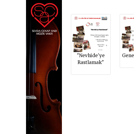
"Nevhide'ye
Gene
Rastlamak"