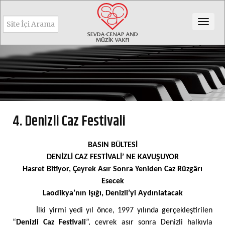
Togg
navig
4. Denizli Caz Festivali
BASIN BÜLTESİ
DENİZLİ CAZ FESTİVALİ’ NE KAVUŞUYOR
Hasret Bitiyor, Çeyrek Asır Sonra Yeniden Caz Rüzgârı
Esecek
Laodikya’nın Işığı, Denizli’yi Aydınlatacak
İlki yirmi yedi yıl önce, 1997 yılında gerçekleştirilen
“
Denizli Caz Festivali
”, çeyrek asır sonra Denizli halkıyla