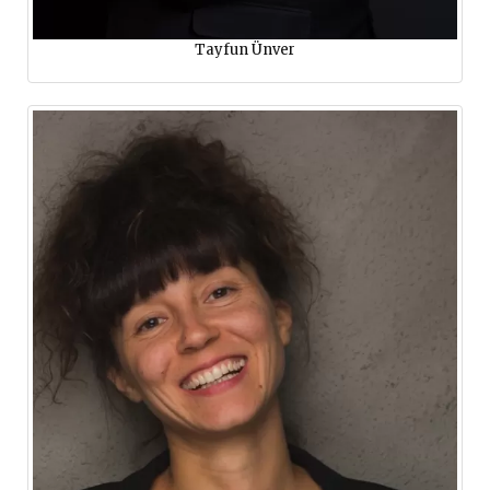
Tayfun Ünver