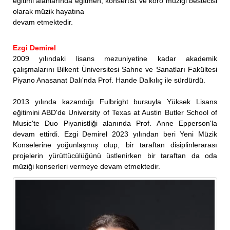
eğitimi alanlarında eğitmen, konsertist ve koro müziği bestecisi
olarak müzik hayatına
devam etmektedir.
Ezgi Demirel
2009 yılındaki lisans mezuniyetine kadar akademik
çalışmalarını Bilkent Üniversitesi Sahne ve Sanatları Fakültesi
Piyano Anasanat Dalı'nda Prof. Hande Dalkılıç ile sürdürdü.
2013 yılında kazandığı Fulbright bursuyla Yüksek Lisans
eğitimini ABD'de University of Texas at Austin Butler School of
Music'te Duo Piyanistliği alanında Prof. Anne Epperson'la
devam ettirdi. Ezgi Demirel 2023 yılından beri Yeni Müzik
Konselerine yoğunlaşmış olup, bir taraftan disiplinlerarası
projelerin yürüttücülüğünü üstlenirken bir taraftan da oda
müziği konserleri vermeye devam etmektedir.