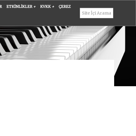
R
ETKINLIKLER
+
KVKK
+
ÇEREZ