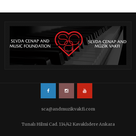
sca@andmuzikvakfi.com
Tunalı Hilmi Cad. 114/42 Kavaklıdere Ankara