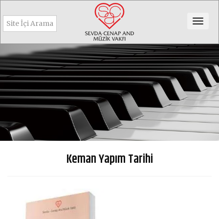
Togg
navig
Keman Yapım Tarihi