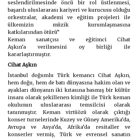
seslendirilmesinde öncü bir rol üstlenmesi,
başarılı uluslararası kariyeri ve kurucusu olduğu
orkestralar, akademi ve eğitim projeleri ile
ülkemizin müzik kurumlaşmasına
katkılarından ötürü”
Keman sanatçısı ve eğitimci Cihat
Aşkın’a verilmesini oy birliği ile
kararlaştırmıştır.
Cihat Aşkın
İstanbul doğumlu Türk kemancı Cihat Aşkın,
hem doğu, hem de batı dünyasına hakim olan ve
ayakları dünyanın iki kıtasına basmış bir kültür
insanı olarak şekillenen kimliği ile Türk keman
okulunun uluslararası temsilcisi olarak
tanınmıştır. Keman virtüözü olarak çıktığı
konser turnelerinde Kuzey ve Güney Amerika’da,
Avrupa ve Asya’da, Afrika’da resitaller ve
konserler vermiş, Türk ve evrensel sanatın