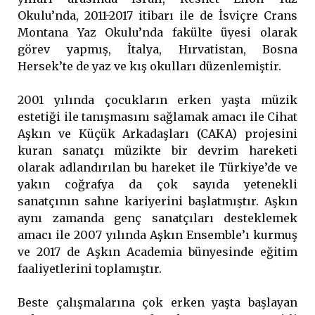
Okulu’nda, 2011-2017 itibarı ile de İsviçre Crans
Montana Yaz Okulu’nda fakülte üyesi olarak
görev yapmış, İtalya, Hırvatistan, Bosna
Hersek’te de yaz ve kış okulları düzenlemiştir.
2001 yılında çocukların erken yaşta müzik
estetiği ile tanışmasını sağlamak amacı ile Cihat
Aşkın ve Küçük Arkadaşları (CAKA) projesini
kuran sanatçı müzikte bir devrim hareketi
olarak adlandırılan bu hareket ile Türkiye’de ve
yakın coğrafya da çok sayıda yetenekli
sanatçının sahne kariyerini başlatmıştır. Aşkın
aynı zamanda genç sanatçıları desteklemek
amacı ile 2007 yılında Aşkın Ensemble’ı kurmuş
ve 2017 de Aşkın Academia bünyesinde eğitim
faaliyetlerini toplamıştır.
Beste çalışmalarına çok erken yaşta başlayan