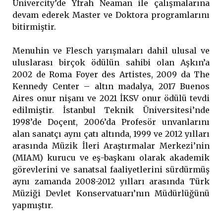
Univercity’de Yfrah Neaman ile çalışmalarına
devam ederek Master ve Doktora programlarını
bitirmiştir.
Menuhin ve Flesch yarışmaları dahil ulusal ve
uluslarası birçok ödülün sahibi olan Aşkın’a
2002 de Roma Foyer des Artistes, 2009 da The
Kennedy Center – altın madalya, 2017 Buenos
Aires onur nişanı ve 2021 İKSV onur ödülü tevdi
edilmiştir. İstanbul Teknik Üniversitesi’nde
1998’de Doçent, 2006’da Profesör unvanlarını
alan sanatçı aynı çatı altında, 1999 ve 2012 yılları
arasında Müzik İleri Araştırmalar Merkezi’nin
(MIAM) kurucu ve eş-başkanı olarak akademik
görevlerini ve sanatsal faaliyetlerini sürdürmüş
aynı zamanda 2008-2012 yılları arasında Türk
Müziği Devlet Konservatuarı’nın Müdürlüğünü
yapmıştır.