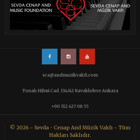
sca@andmuzikvakfi.com
Tunalı Hilmi Cad. 114/42 Kavaklıdere Ankara
+90 312 427 08 55
© 2026 ~ Sevda - Cenap And Müzik Vakfı ~ Tüm
Hakları Saklıdır.