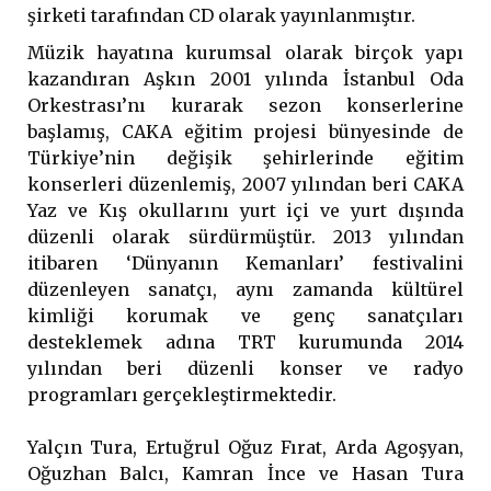
şirketi tarafından CD olarak yayınlanmıştır.
Müzik hayatına kurumsal olarak birçok yapı
kazandıran Aşkın 2001 yılında İstanbul Oda
Orkestrası’nı kurarak sezon konserlerine
başlamış, CAKA eğitim projesi bünyesinde de
Türkiye’nin değişik şehirlerinde eğitim
konserleri düzenlemiş, 2007 yılından beri CAKA
Yaz ve Kış okullarını yurt içi ve yurt dışında
düzenli olarak sürdürmüştür. 2013 yılından
itibaren ‘Dünyanın Kemanları’ festivalini
düzenleyen sanatçı, aynı zamanda kültürel
kimliği korumak ve genç sanatçıları
desteklemek adına TRT kurumunda 2014
yılından beri düzenli konser ve radyo
programları gerçekleştirmektedir.
Yalçın Tura, Ertuğrul Oğuz Fırat, Arda Agoşyan,
Oğuzhan Balcı, Kamran İnce ve Hasan Tura