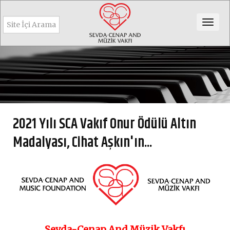
Togg
navig
2021 Yılı SCA Vakıf Onur Ödülü Altın
Madalyası, Cihat Aşkın'ın...
Sevda-Cenap And Müzik Vakfı