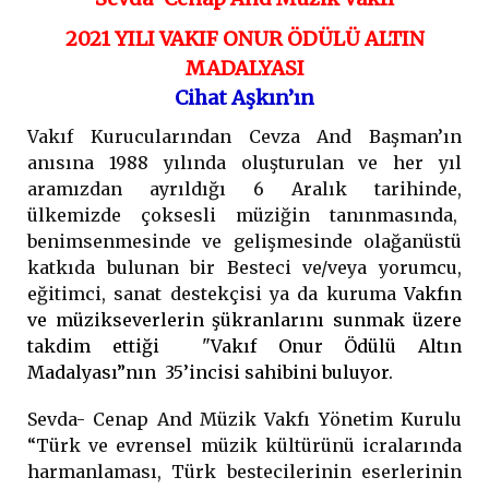
2021 YILI VAKIF ONUR ÖDÜLÜ ALTIN
MADALYASI
Cihat Aşkın’ın
Vakıf Kurucularından Cevza And Başman’ın
anısına 1988 yılında oluşturulan ve her yıl
aramızdan ayrıldığı 6 Aralık tarihinde,
ülkemizde çoksesli müziğin tanınmasında,
benimsenmesinde ve gelişmesinde olağanüstü
katkıda bulunan bir Besteci ve/veya yorumcu,
eğitimci, sanat destekçisi ya da kuruma
Vakfın
ve müzikseverlerin şükranlarını sunmak üzere
takdim ettiği "Vakıf Onur Ödülü Altın
Madalyası”nın 35’incisi sahibini buluyor.
Sevda- Cenap And Müzik Vakfı Yönetim Kurulu
“Türk ve evrensel müzik kültürünü icralarında
harmanlaması, Türk bestecilerinin eserlerinin