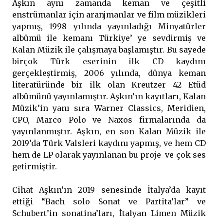
Aşkın aynı zamanda keman ve çeşitli
enstrümanlar için aranjmanlar ve film müzikleri
yapmış, 1998 yılında yayınladığı Minyatürler
albümü ile kemanı Türkiye’ ye sevdirmiş ve
Kalan Müzik ile çalışmaya başlamıştır. Bu sayede
birçok Türk eserinin ilk CD kaydını
gerçekleştirmiş, 2006 yılında, dünya keman
literatüründe bir ilk olan Kreutzer 42 Etüd
albümünü yayınlamıştır. Aşkın’ın kayıtları, Kalan
Müzik’in yanı sıra Warner Classics, Meridien,
CPO, Marco Polo ve Naxos firmalarında da
yayınlanmıştır. Aşkın, en son Kalan Müzik ile
2019’da Türk Valsleri kaydını yapmış, ve hem CD
hem de LP olarak yayınlanan bu proje ve çok ses
getirmiştir.
Cihat Aşkın’ın 2019 senesinde İtalya’da kayıt
ettiği “Bach solo Sonat ve Partita’lar” ve
Schubert’in sonatina’ları, İtalyan Limen Müzik