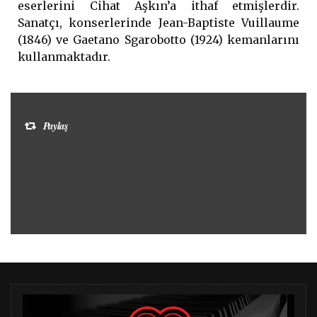
eserlerini Cihat Aşkın’a ithaf etmişlerdir.
Sanatçı, konserlerinde Jean-Baptiste Vuillaume
(1846) ve Gaetano Sgarobotto (1924) kemanlarını
kullanmaktadır.
Paylaş