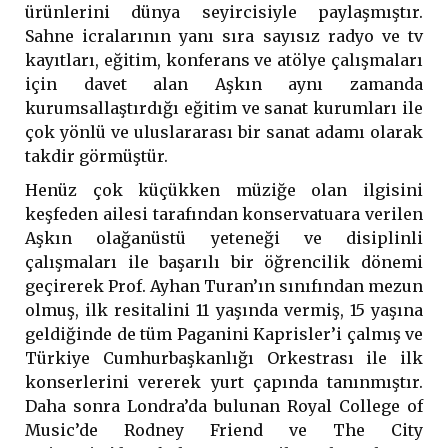
ürünlerini dünya seyircisiyle paylaşmıştır.
Sahne icralarının yanı sıra sayısız radyo ve tv
kayıtları, eğitim, konferans ve atölye çalışmaları
için davet alan Aşkın aynı zamanda
kurumsallaştırdığı eğitim ve sanat kurumları ile
çok yönlü ve uluslararası bir sanat adamı olarak
takdir görmüştür.
Henüz çok küçükken müziğe olan ilgisini
keşfeden ailesi tarafından konservatuara verilen
Aşkın olağanüstü yeteneği ve disiplinli
çalışmaları ile başarılı bir öğrencilik dönemi
geçirerek Prof. Ayhan Turan’ın sınıfından mezun
olmuş, ilk resitalini 11 yaşında vermiş, 15 yaşına
geldiğinde de tüm Paganini Kaprisler’i çalmış ve
Türkiye Cumhurbaşkanlığı Orkestrası ile ilk
konserlerini vererek yurt çapında tanınmıştır.
Daha sonra Londra’da bulunan Royal College of
Music’de Rodney Friend ve The City